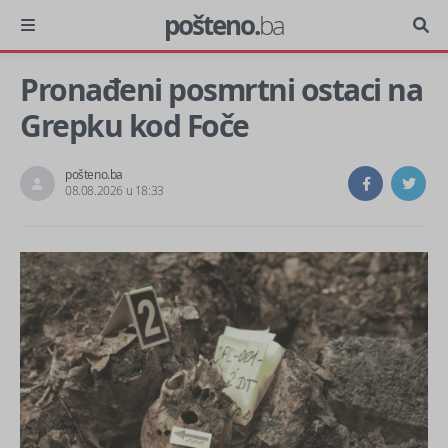
pošteno.
ba
Pronađeni posmrtni ostaci na
Grepku kod Foče
pošteno.ba
08.08.2026 u 18:33