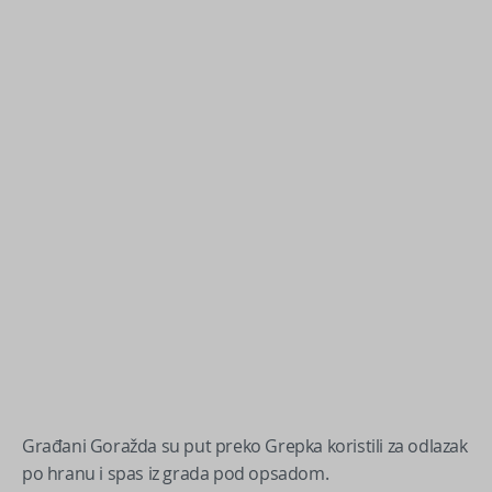
Građani Goražda su put preko Grepka koristili za odlazak
po hranu i spas iz grada pod opsadom.