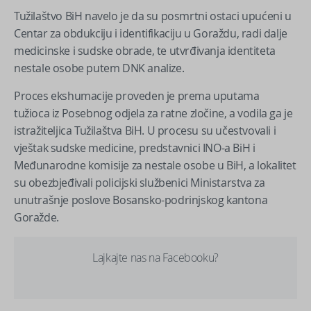
Tužilaštvo BiH navelo je da su posmrtni ostaci upućeni u
Centar za obdukciju i identifikaciju u Goraždu, radi dalje
medicinske i sudske obrade, te utvrđivanja identiteta
nestale osobe putem DNK analize.
Proces ekshumacije proveden je prema uputama
tužioca iz Posebnog odjela za ratne zločine, a vodila ga je
istražiteljica Tužilaštva BiH. U procesu su učestvovali i
vještak sudske medicine, predstavnici INO-a BiH i
Međunarodne komisije za nestale osobe u BiH, a lokalitet
su obezbjeđivali policijski službenici Ministarstva za
unutrašnje poslove Bosansko-podrinjskog kantona
Goražde.
Lajkajte nas na Facebooku?