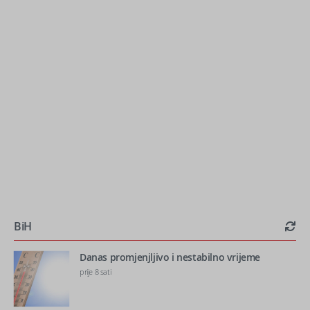
BiH
Danas promjenjljivo i nestabilno vrijeme
prije 8 sati