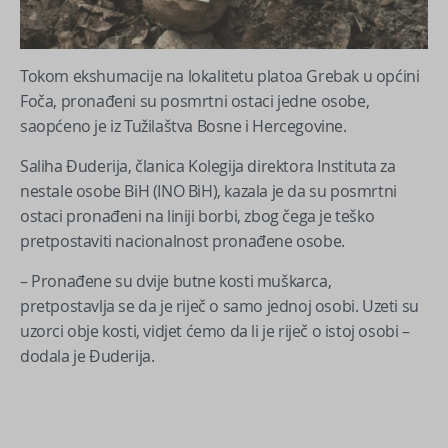
Tokom ekshumacije na lokalitetu platoa Grebak u općini
Foča, pronađeni su posmrtni ostaci jedne osobe,
saopćeno je iz Tužilaštva Bosne i Hercegovine.
Saliha Đuderija, članica Kolegija direktora Instituta za
nestale osobe BiH (INO BiH), kazala je da su posmrtni
ostaci pronađeni na liniji borbi, zbog čega je teško
pretpostaviti nacionalnost pronađene osobe.
– Pronađene su dvije butne kosti muškarca,
pretpostavlja se da je riječ o samo jednoj osobi. Uzeti su
uzorci obje kosti, vidjet ćemo da li je riječ o istoj osobi –
dodala je Đuderija.