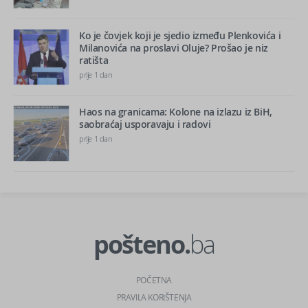
Ko je čovjek koji je sjedio između Plenkovića i
Milanovića na proslavi Oluje? Prošao je niz
ratišta
prije 1 dan
Haos na granicama: Kolone na izlazu iz BiH,
saobraćaj usporavaju i radovi
prije 1 dan
pošteno.
ba
POČETNA
PRAVILA KORIŠTENJA