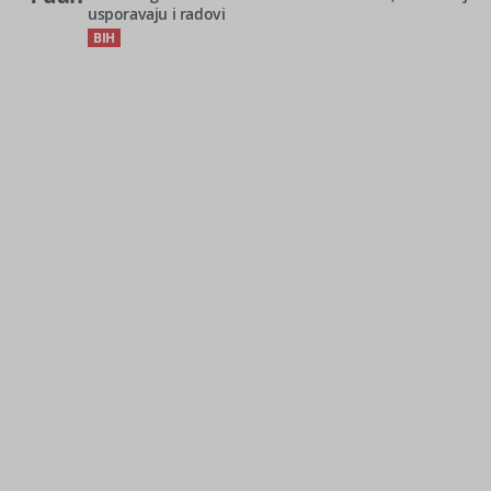
usporavaju i radovi
BIH