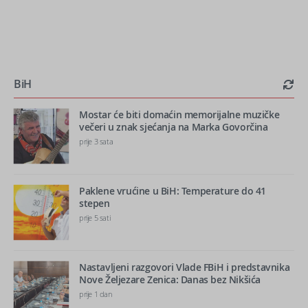
BiH
Mostar će biti domaćin memorijalne muzičke
večeri u znak sjećanja na Marka Govorčina
prije 3 sata
Paklene vrućine u BiH: Temperature do 41
stepen
prije 5 sati
Nastavljeni razgovori Vlade FBiH i predstavnika
Nove Željezare Zenica: Danas bez Nikšića
prije 1 dan