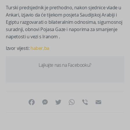
Turski predsjednik je prethodno, nakon sjednice vlade u
Ankari, izjavio da će tijekom posjeta Saudijskoj Arabiji i
Egiptu razgovarati o bilateralnim odnosima, sigurnosnoj
suradnji, obnovi Pojasa Gaze i naporima za smanjenje
napetosti u vezi s Iranom .
Izvor vijesti:
haber.ba
Lajkajte nas na Facebooku?
Facebook
Messenger
Twitter
WhatsApp
Viber
Email