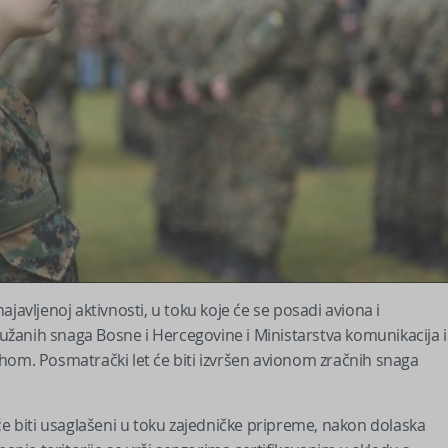
javlјenoj aktivnosti, u toku koje će se posadi aviona i
žanih snaga Bosne i Hercegovine i Ministarstva komunikacija i
hom. Posmatrački let će biti izvršen avionom zračnih snaga
će biti usaglašeni u toku zajedničke pripreme, nakon dolaska