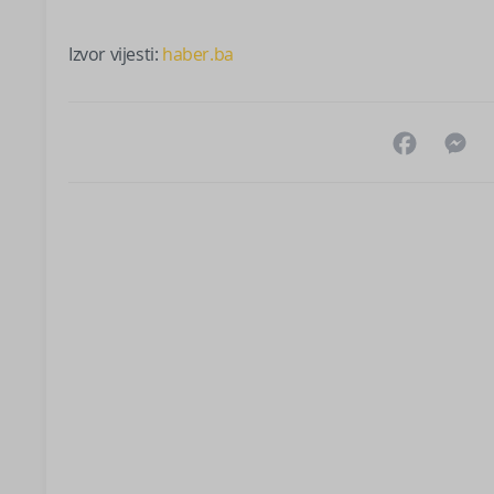
Izvor vijesti:
haber.ba
Facebo
M