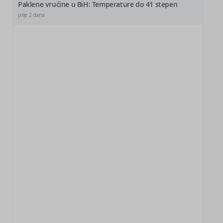
Paklene vrućine u BiH: Temperature do 41 stepen
prije 2 dana