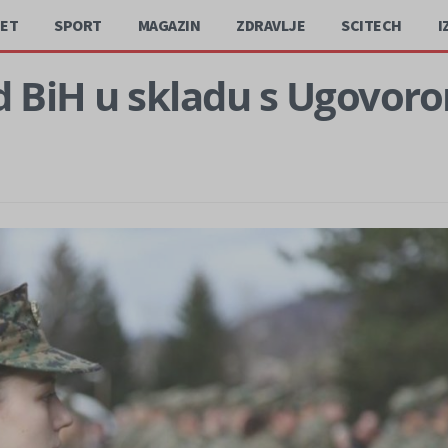
JET
SPORT
MAGAZIN
ZDRAVLJE
SCITECH
I
ad BiH u skladu s Ugovo