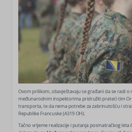
Ovom prilikom, obavještavaju se građani da se radi o na
međunarodnim inspektorima pridružiti prateći tim Oru
transporta, te da nema potrebe za zabrinutošću i stra
Republike Francuske (A319 OH).
Tačno vrijeme realizacije i putanja posmatračkog leta 