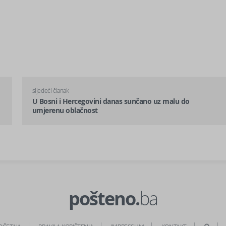
sljedeći članak
U Bosni i Hercegovini danas sunčano uz malu do
umjerenu oblačnost
pošteno.
ba