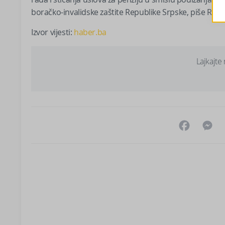
boračko-invalidske zaštite Republike Srpske, piše RTRS
Izvor vijesti:
haber.ba
Lajkajte
Facebo
M