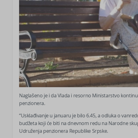
Naglašeno je i da Vlada i resorno Ministarstvo kontin
penzionera.
“Usklađivanje u januaru je bilo 6.45, a odluka o van
budžeta koji će biti na dnevnom redu na Narodne skupš
Udruženja penzionera Republike Srpske.