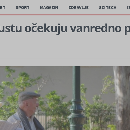
JET
SPORT
MAGAZIN
ZDRAVLJE
SCITECH
I
gustu očekuju vanredno p