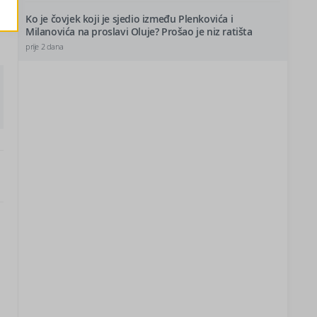
Ko je čovjek koji je sjedio između Plenkovića i
Milanovića na proslavi Oluje? Prošao je niz ratišta
prije 2 dana