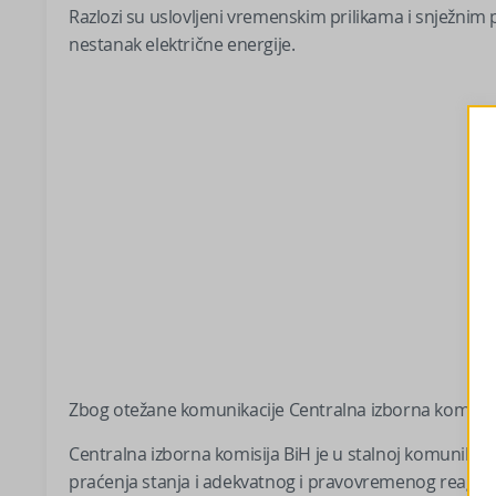
Razlozi su uslovljeni vremenskim prilikama i snježnim
nestanak električne energije.
Zbog otežane komunikacije Centralna izborna komisija
Centralna izborna komisija BiH je u stalnoj komunikac
praćenja stanja i adekvatnog i pravovremenog reagov