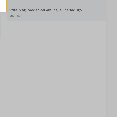
Stiže blagi predah od vrelina, ali ne zadugo
prije 1 dan