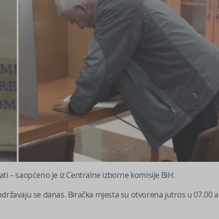
ti – saopćeno je iz Centralne izborne komisije BiH.
održavaju se danas. Biračka mjesta su otvorena jutros u 07.00 a