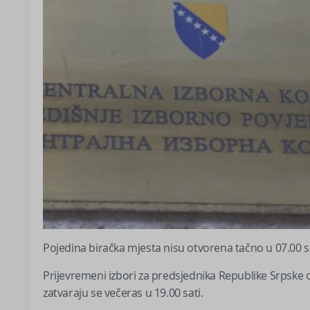
Pojedina biračka mjesta nisu otvorena tačno u 07.00 sa
Prijevremeni izbori za predsjednika Republike Srpske 
zatvaraju se večeras u 19.00 sati.