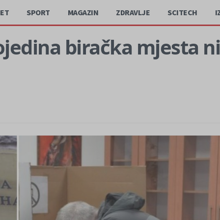
JET
SPORT
MAGAZIN
ZDRAVLJE
SCITECH
I
Pojedina biračka mjesta n