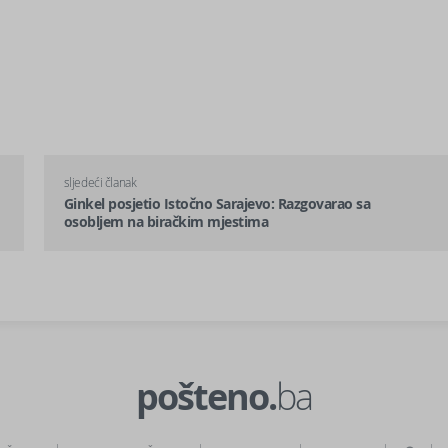
sljedeći članak
Ginkel posjetio Istočno Sarajevo: Razgovarao sa
osobljem na biračkim mjestima
pošteno.
ba