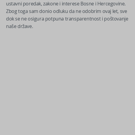
ustavni poredak, zakone i interese Bosne i Hercegovine.
Zbog toga sam donio odluku da ne odobrim ovaj let, sve
dok se ne osigura potpuna transparentnost i poštovanje
naše države.