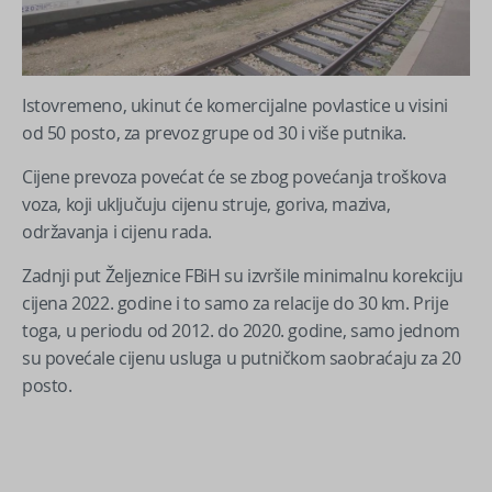
Istovremeno, ukinut će komercijalne povlastice u visini
od 50 posto, za prevoz grupe od 30 i više putnika.
Cijene prevoza povećat će se zbog povećanja troškova
voza, koji uključuju cijenu struje, goriva, maziva,
održavanja i cijenu rada.
Zadnji put Željeznice FBiH su izvršile minimalnu korekciju
cijena 2022. godine i to samo za relacije do 30 km. Prije
toga, u periodu od 2012. do 2020. godine, samo jednom
su povećale cijenu usluga u putničkom saobraćaju za 20
posto.