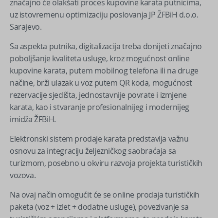
značajno će olakšati proces kupovine karata putnicima,
uz istovremenu optimizaciju poslovanja JP ŽFBiH d.o.o.
Sarajevo.
Sa aspekta putnika, digitalizacija treba donijeti značajno
poboljšanje kvaliteta usluge, kroz mogućnost online
kupovine karata, putem mobilnog telefona ili na druge
načine, brži ulazak u voz putem QR koda, mogućnost
rezervacije sjedišta, jednostavnije povrate i izmjene
karata, kao i stvaranje profesionalnijeg i modernijeg
imidža ŽFBiH.
Elektronski sistem prodaje karata predstavlja važnu
osnovu za integraciju željezničkog saobraćaja sa
turizmom, posebno u okviru razvoja projekta turističkih
vozova.
Na ovaj način omogućit će se online prodaja turističkih
paketa (voz + izlet + dodatne usluge), povezivanje sa