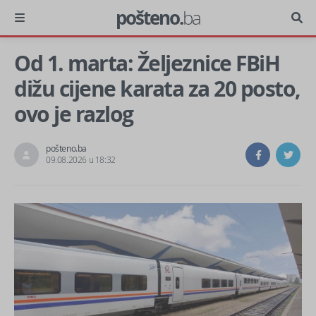
pošteno.
ba
Od 1. marta: Željeznice FBiH
dižu cijene karata za 20 posto,
ovo je razlog
pošteno.ba
09.08.2026 u 18:32