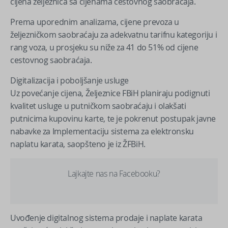
cijena željeznica sa cijenama cestovnog saobraćaja.
Prema uporednim analizama, cijene prevoza u
željezničkom saobraćaju za adekvatnu tarifnu kategoriju i
rang voza, u prosjeku su niže za 41 do 51% od cijene
cestovnog saobraćaja.
Digitalizacija i poboljšanje usluge
Uz povećanje cijena, Željeznice FBiH planiraju podignuti
kvalitet usluge u putničkom saobraćaju i olakšati
putnicima kupovinu karte, te je pokrenut postupak javne
nabavke za Implementaciju sistema za elektronsku
naplatu karata, saopšteno je iz ŽFBiH.
Lajkajte nas na Facebooku?
Uvođenje digitalnog sistema prodaje i naplate karata