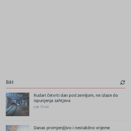
BiH
Rudari četvrti dan pod zemljom, ne izlaze do
ispunjenja zahtjeva
prije 10 sati
Danas promjenjljivo i nestabilno vrijeme