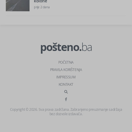
kolone
prije 2 dana
pošteno.
ba
POČETNA
PRAVILA KORIŠTENJA
IMPRESSUM
KONTAKT
Copyright © 2026. Sva prava zadržana. Zabranjeno preuzimanje sadržaja
bez dozvole izdavača.