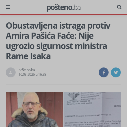
pošteno.
ba
Obustavljena istraga protiv
Amira Pašića Faće: Nije
ugrozio sigurnost ministra
Rame Isaka
pošteno.ba
10.08.2026 u 16:33