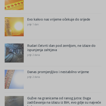
Evo kakvo nas vrijeme očekuje do srijede
prije 1 dan
Rudari četvrti dan pod zemljom, ne izlaze do
ispunjenja zahtjeva
prije 2 dana
Danas promjenjljivo i nestabilno vrijeme
prije 2 dana
Gužve na granicama od ranog jutra: Duga
zadržavanja na izlazu iz BiH, evo gdje su najveće