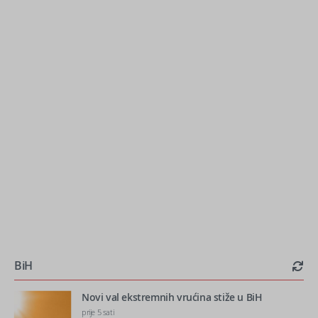
BiH
Novi val ekstremnih vrućina stiže u BiH
prije 5 sati