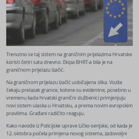
Trenutno se taj sistem na graničnim prijelazima Hrvatske
koristi četiri sata dnevno. Ekipa BHRT-a bila je na
graničnom prijelazu Izačić.
Na graničnom prijelazu Izačić uobičajena slika. Vozila
čekaju prelazak granice, kolone su evidentne, posebno u
vremenu kada hrvatski granični službenici primjenjuju
novi sistem ulaska u Hrvatsku, a prema novim evropskim
pravilima. Građani različito reaguju.
Kako navode iz Policijske uprave Ličko-senjske, od kada je
12. oktobra počela primjena novog sistema, zadovoljni