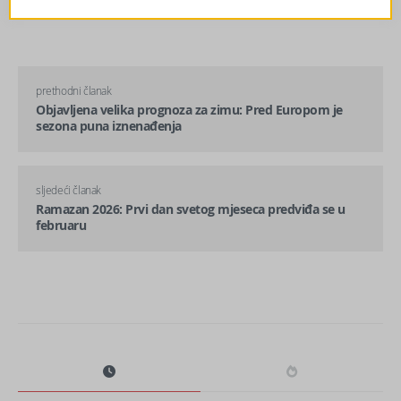
prethodni članak
Objavljena velika prognoza za zimu: Pred Europom je
sezona puna iznenađenja
sljedeći članak
Ramazan 2026: Prvi dan svetog mjeseca predviđa se u
februaru