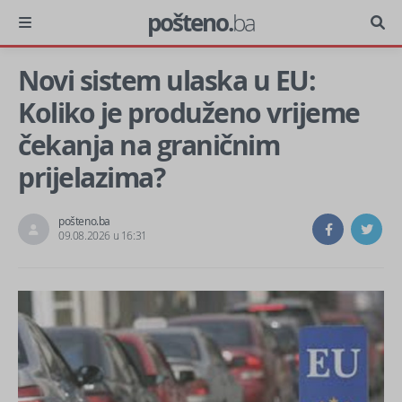
pošteno.
ba
Novi sistem ulaska u EU:
Koliko je produženo vrijeme
čekanja na graničnim
prijelazima?
pošteno.ba
09.08.2026 u 16:31