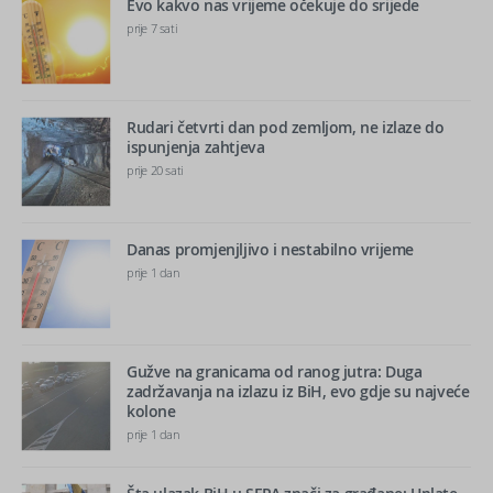
Evo kakvo nas vrijeme očekuje do srijede
prije 7 sati
Rudari četvrti dan pod zemljom, ne izlaze do
ispunjenja zahtjeva
prije 20 sati
Danas promjenjljivo i nestabilno vrijeme
prije 1 dan
Gužve na granicama od ranog jutra: Duga
zadržavanja na izlazu iz BiH, evo gdje su najveće
kolone
prije 1 dan