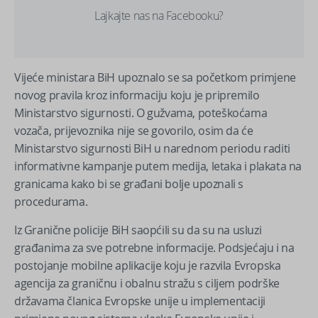
Lajkajte nas na Facebooku?
Vijeće ministara BiH upoznalo se sa početkom primjene
novog pravila kroz informaciju koju je pripremilo
Ministarstvo sigurnosti. O gužvama, poteškoćama
vozača, prijevoznika nije se govorilo, osim da će
Ministarstvo sigurnosti BiH u narednom periodu raditi
informativne kampanje putem medija, letaka i plakata na
granicama kako bi se građani bolje upoznali s
procedurama.
Iz Granične policije BiH saopćili su da su na usluzi
građanima za sve potrebne informacije. Podsjećaju i na
postojanje mobilne aplikacije koju je razvila Evropska
agencija za graničnu i obalnu stražu s ciljem podrške
državama članica Evropske unije u implementaciji