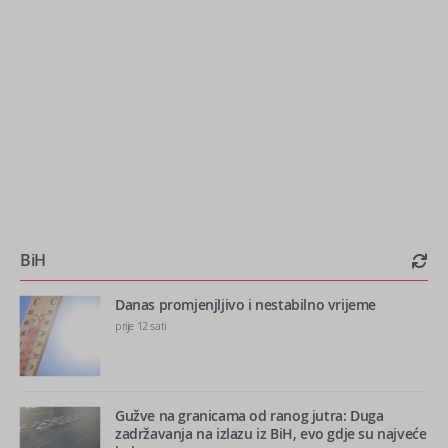
BiH
Danas promjenjljivo i nestabilno vrijeme
prije 12 sati
Gužve na granicama od ranog jutra: Duga
zadržavanja na izlazu iz BiH, evo gdje su najveće