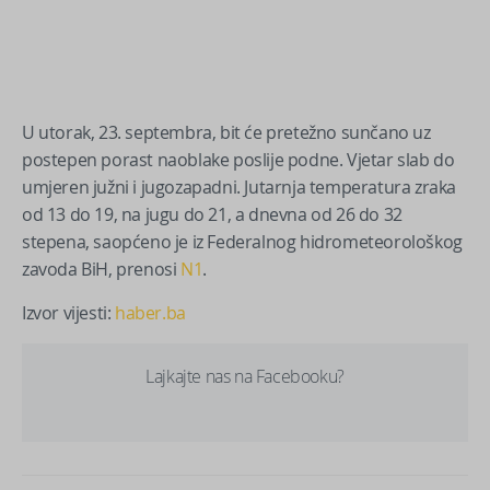
U utorak, 23. septembra, bit će pretežno sunčano uz
postepen porast naoblake poslije podne. Vjetar slab do
umjeren južni i jugozapadni. Jutarnja temperatura zraka
od 13 do 19, na jugu do 21, a dnevna od 26 do 32
stepena, saopćeno je iz Federalnog hidrometeorološkog
zavoda BiH, prenosi
N1
.
Izvor vijesti:
haber.ba
Lajkajte nas na Facebooku?