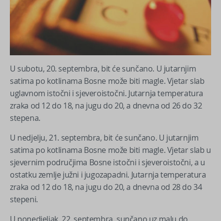
U subotu, 20. septembra, bit će sunčano. U jutarnjim
satima po kotlinama Bosne može biti magle. Vjetar slab
uglavnom istočni i sjeveroistočni. Jutarnja temperatura
zraka od 12 do 18, na jugu do 20, a dnevna od 26 do 32
stepena.
U nedjelju, 21. septembra, bit će sunčano. U jutarnjim
satima po kotlinama Bosne može biti magle. Vjetar slab u
sjevernim područjima Bosne istočni i sjeveroistočni, a u
ostatku zemlje južni i jugozapadni. Jutarnja temperatura
zraka od 12 do 18, na jugu do 20, a dnevna od 28 do 34
stepeni.
U ponedjeljak, 22. septembra, sunčano uz malu do