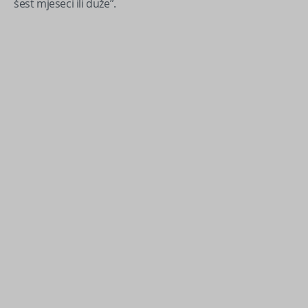
šest mjeseci ili duže”.