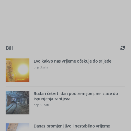
BiH
Evo kakvo nas vrijeme očekuje do srijede
prije 3 sata
Rudari četvrti dan pod zemljom, ne izlaze do
ispunjenja zahtjeva
prije 16 sati
Danas promjenjljivo i nestabilno vrijeme