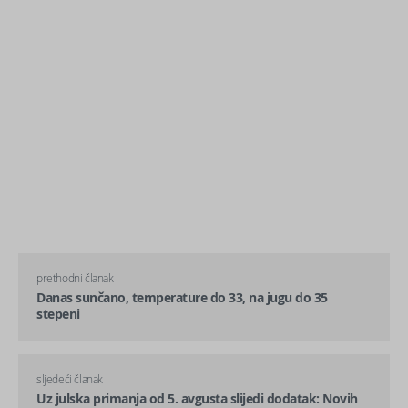
prethodni članak
Danas sunčano, temperature do 33, na jugu do 35
stepeni
sljedeći članak
Uz julska primanja od 5. avgusta slijedi dodatak: Novih