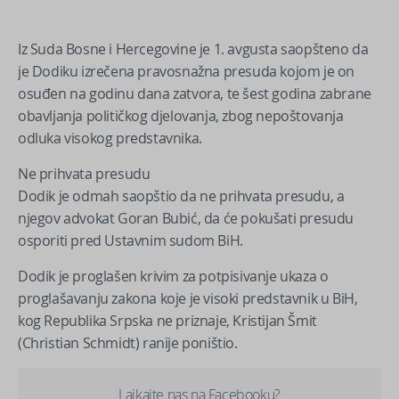
Iz Suda Bosne i Hercegovine je 1. avgusta saopšteno da
je Dodiku izrečena pravosnažna presuda kojom je on
osuđen na godinu dana zatvora, te šest godina zabrane
obavljanja političkog djelovanja, zbog nepoštovanja
odluka visokog predstavnika.
Ne prihvata presudu
Dodik je odmah saopštio da ne prihvata presudu, a
njegov advokat Goran Bubić, da će pokušati presudu
osporiti pred Ustavnim sudom BiH.
Dodik je proglašen krivim za potpisivanje ukaza o
proglašavanju zakona koje je visoki predstavnik u BiH,
kog Republika Srpska ne priznaje, Kristijan Šmit
(Christian Schmidt) ranije poništio.
Lajkajte nas na Facebooku?