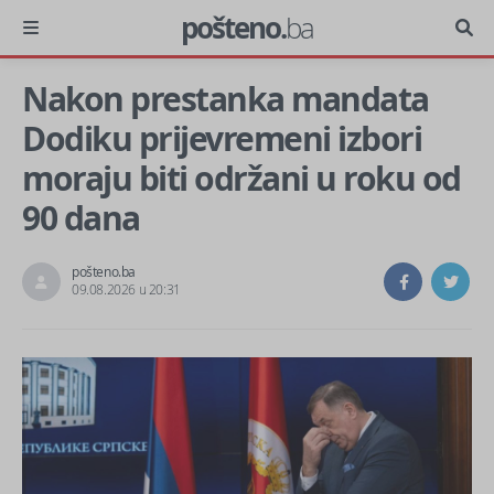
pošteno.
ba
Nakon prestanka mandata
Dodiku prijevremeni izbori
moraju biti održani u roku od
90 dana
pošteno.ba
09.08.2026 u 20:31