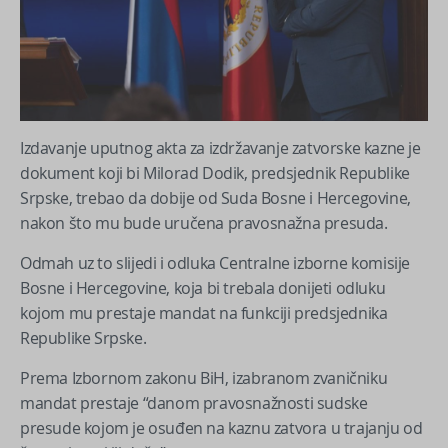
Izdavanje uputnog akta za izdržavanje zatvorske kazne je
dokument koji bi Milorad Dodik, predsjednik Republike
Srpske, trebao da dobije od Suda Bosne i Hercegovine,
nakon što mu bude uručena pravosnažna presuda.
Odmah uz to slijedi i odluka Centralne izborne komisije
Bosne i Hercegovine, koja bi trebala donijeti odluku
kojom mu prestaje mandat na funkciji predsjednika
Republike Srpske.
Prema Izbornom zakonu BiH, izabranom zvaničniku
mandat prestaje “danom pravosnažnosti sudske
presude kojom je osuđen na kaznu zatvora u trajanju od