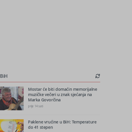
BiH
Mostar će biti domaćin memorijalne
muzičke večeri u znak sjećanja na
Marka Govorčina
prije 14 sati
Paklene vrućine u BiH: Temperature
do 41 stepen