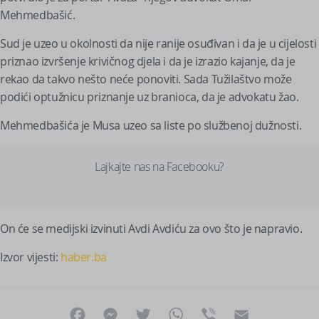
Mehmedbašić.
Sud je uzeo u okolnosti da nije ranije osuđivan i da je u cijelosti
priznao izvršenje krivičnog djela i da je izrazio kajanje, da je
rekao da takvo nešto neće ponoviti. Sada Tužilaštvo može
podići optužnicu priznanje uz branioca, da je advokatu žao.
Mehmedbašića je Musa uzeo sa liste po službenoj dužnosti.
Lajkajte nas na Facebooku?
On će se medijski izvinuti Avdi Avdiću za ovo što je napravio.
Izvor vijesti:
haber.ba
Facebook
Messenger
Twitter
WhatsApp
Viber
Email