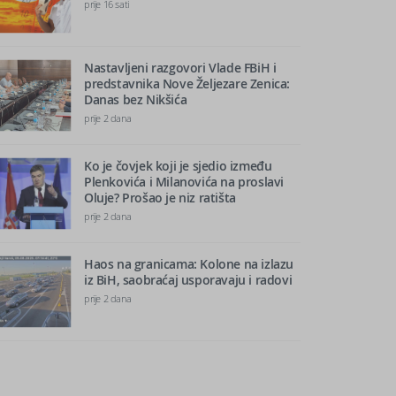
prije 16 sati
Nastavljeni razgovori Vlade FBiH i
predstavnika Nove Željezare Zenica:
Danas bez Nikšića
prije 2 dana
Ko je čovjek koji je sjedio između
Plenkovića i Milanovića na proslavi
Oluje? Prošao je niz ratišta
prije 2 dana
Haos na granicama: Kolone na izlazu
iz BiH, saobraćaj usporavaju i radovi
prije 2 dana