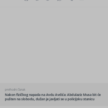
prethodni članak
Nakon fizičkog napada na Avdu Avdića: Abdulaziz Musa bit će
pušten na slobodu, dužan je javljati se u policijsku stanicu