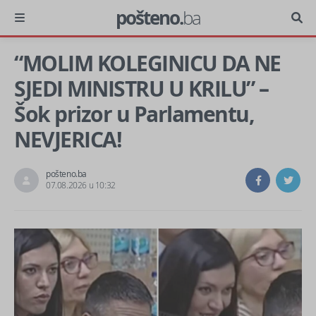
pošteno.
ba
“MOLIM KOLEGINICU DA NE
SJEDI MINISTRU U KRILU” –
Šok prizor u Parlamentu,
NEVJERICA!
pošteno.ba
07.08.2026 u 10:32