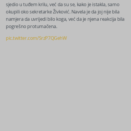
sjedio u tuđem krilu, već da su se, kako je istakla, samo
okupili oko sekretarke Živković. Navela je da joj nije bila
namjera da uvrijedi bilo koga, već da je njena reakcija bila
pogrešno protumačena.
pic.twitter.com/SrzP7QGehW