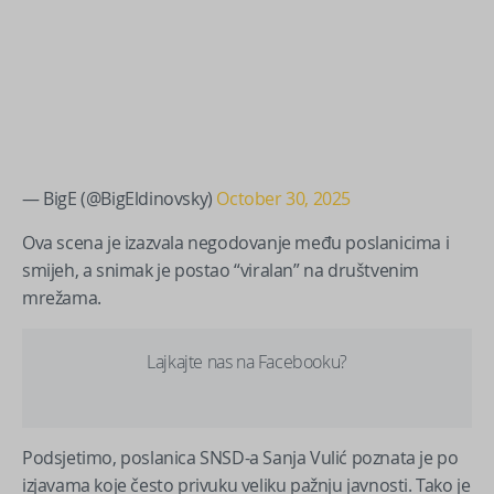
— BigE (@BigEldinovsky)
October 30, 2025
Ova scena je izazvala negodovanje među poslanicima i
smijeh, a snimak je postao “viralan” na društvenim
mrežama.
Lajkajte nas na Facebooku?
Podsjetimo, poslanica SNSD-a Sanja Vulić poznata je po
izjavama koje često privuku veliku pažnju javnosti. Tako je