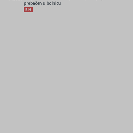
prebačen u bolnicu
BIH