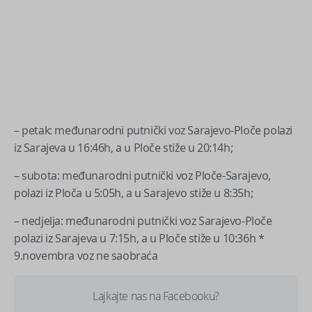
– petak: međunarodni putnički voz Sarajevo-Ploče polazi
iz Sarajeva u 16:46h, a u Ploče stiže u 20:14h;
– subota: međunarodni putnički voz Ploče-Sarajevo,
polazi iz Ploča u 5:05h, a u Sarajevo stiže u 8:35h;
– nedjelja: međunarodni putnički voz Sarajevo-Ploče
polazi iz Sarajeva u 7:15h, a u Ploče stiže u 10:36h *
9.novembra voz ne saobraća
Lajkajte nas na Facebooku?