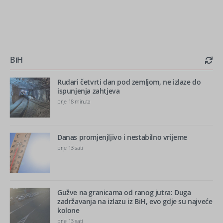
BiH
Rudari četvrti dan pod zemljom, ne izlaze do
ispunjenja zahtjeva
prije 18 minuta
Danas promjenjljivo i nestabilno vrijeme
prije 13 sati
Gužve na granicama od ranog jutra: Duga
zadržavanja na izlazu iz BiH, evo gdje su najveće
kolone
prije 13 sati