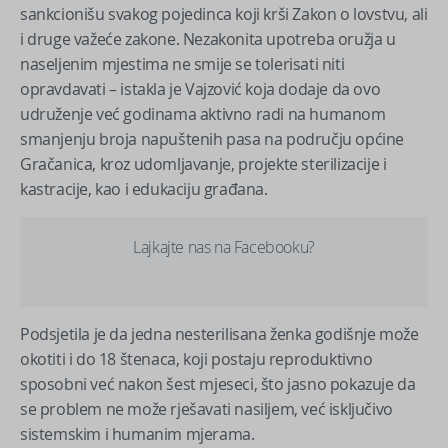
sankcionišu svakog pojedinca koji krši Zakon o lovstvu, ali
i druge važeće zakone. Nezakonita upotreba oružja u
naseljenim mjestima ne smije se tolerisati niti
opravdavati – istakla je Vajzović koja dodaje da ovo
udruženje već godinama aktivno radi na humanom
smanjenju broja napuštenih pasa na području općine
Gračanica, kroz udomljavanje, projekte sterilizacije i
kastracije, kao i edukaciju građana.
Lajkajte nas na Facebooku?
Podsjetila je da jedna nesterilisana ženka godišnje može
okotiti i do 18 štenaca, koji postaju reproduktivno
sposobni već nakon šest mjeseci, što jasno pokazuje da
se problem ne može rješavati nasiljem, već isključivo
sistemskim i humanim mjerama.