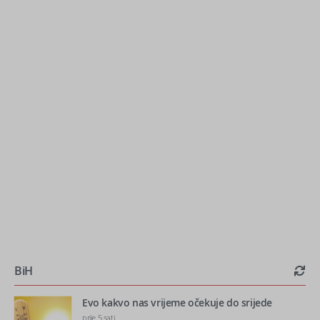
BiH
Evo kakvo nas vrijeme očekuje do srijede
prije 5 sati