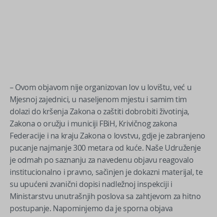
– Ovom objavom nije organizovan lov u lovištu, već u
Mjesnoj zajednici, u naseljenom mjestu i samim tim
dolazi do kršenja Zakona o zaštiti dobrobiti životinja,
Zakona o oružju i municiji FBiH, Krivičnog zakona
Federacije i na kraju Zakona o lovstvu, gdje je zabranjeno
pucanje najmanje 300 metara od kuće. Naše Udruženje
je odmah po saznanju za navedenu objavu reagovalo
institucionalno i pravno, sačinjen je dokazni materijal, te
su upućeni zvanični dopisi nadležnoj inspekciji i
Ministarstvu unutrašnjih poslova sa zahtjevom za hitno
postupanje. Napominjemo da je sporna objava