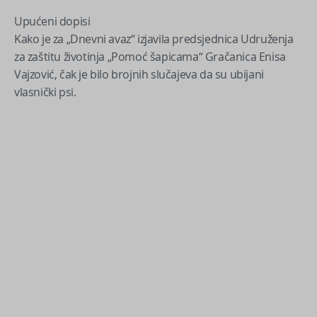
Upućeni dopisi
Kako je za „Dnevni avaz“ izjavila predsjednica Udruženja
za zaštitu životinja „Pomoć šapicama“ Gračanica Enisa
Vajzović, čak je bilo brojnih slučajeva da su ubijani
vlasnički psi.