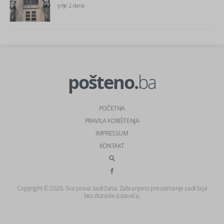
prije 2 dana
pošteno.
ba
POČETNA
PRAVILA KORIŠTENJA
IMPRESSUM
KONTAKT
Copyright © 2026. Sva prava zadržana. Zabranjeno preuzimanje sadržaja
bez dozvole izdavača.