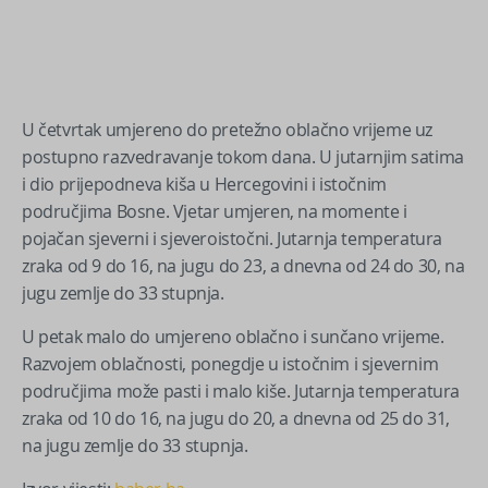
U četvrtak umjereno do pretežno oblačno vrijeme uz
postupno razvedravanje tokom dana. U jutarnjim satima
i dio prijepodneva kiša u Hercegovini i istočnim
područjima Bosne. Vjetar umjeren, na momente i
pojačan sjeverni i sjeveroistočni. Jutarnja temperatura
zraka od 9 do 16, na jugu do 23, a dnevna od 24 do 30, na
jugu zemlje do 33 stupnja.
U petak malo do umjereno oblačno i sunčano vrijeme.
Razvojem oblačnosti, ponegdje u istočnim i sjevernim
područjima može pasti i malo kiše. Jutarnja temperatura
zraka od 10 do 16, na jugu do 20, a dnevna od 25 do 31,
na jugu zemlje do 33 stupnja.