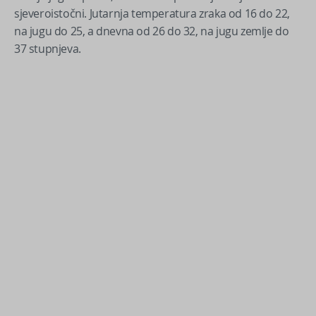
sjeveroistočni. Jutarnja temperatura zraka od 16 do 22,
na jugu do 25, a dnevna od 26 do 32, na jugu zemlje do
37 stupnjeva.