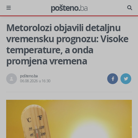
pošteno.
ba
Metorolozi objavili detaljnu
vremensku prognozu: Visoke
temperature, a onda
promjena vremena
pošteno.ba
06.08.2026 u 16:30