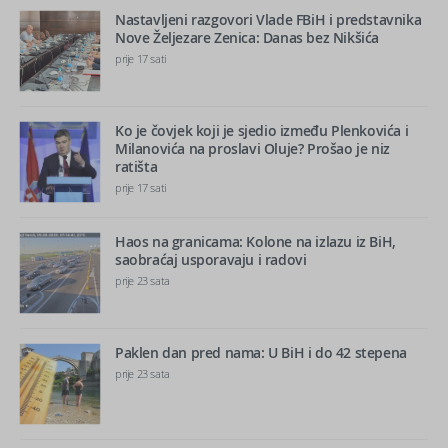
Nastavljeni razgovori Vlade FBiH i predstavnika
Nove Željezare Zenica: Danas bez Nikšića
prije 17 sati
Ko je čovjek koji je sjedio između Plenkovića i
Milanovića na proslavi Oluje? Prošao je niz
ratišta
prije 17 sati
Haos na granicama: Kolone na izlazu iz BiH,
saobraćaj usporavaju i radovi
prije 23 sata
Paklen dan pred nama: U BiH i do 42 stepena
prije 23 sata