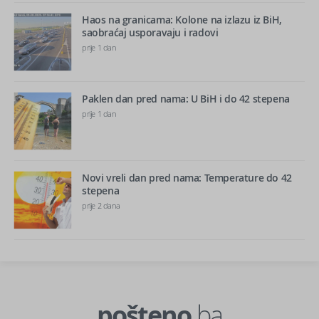
Haos na granicama: Kolone na izlazu iz BiH,
saobraćaj usporavaju i radovi
prije 1 dan
Paklen dan pred nama: U BiH i do 42 stepena
prije 1 dan
Novi vreli dan pred nama: Temperature do 42
stepena
prije 2 dana
pošteno.
ba