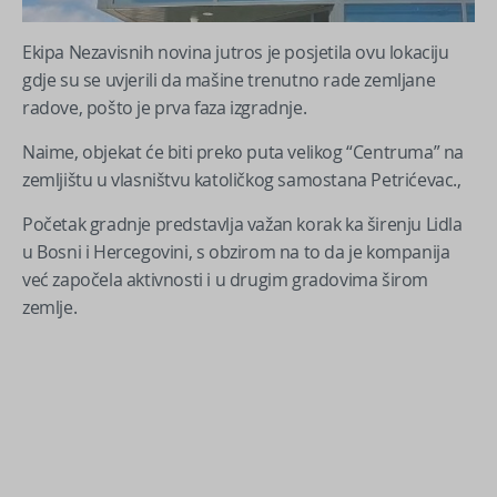
Ekipa Nezavisnih novina jutros je posjetila ovu lokaciju
gdje su se uvjerili da mašine trenutno rade zemljane
radove, pošto je prva faza izgradnje.
Naime, objekat će biti preko puta velikog “Centruma” na
zemljištu u vlasništvu katoličkog samostana Petrićevac.‚
Početak gradnje predstavlja važan korak ka širenju Lidla
u Bosni i Hercegovini, s obzirom na to da je kompanija
već započela aktivnosti i u drugim gradovima širom
zemlje.