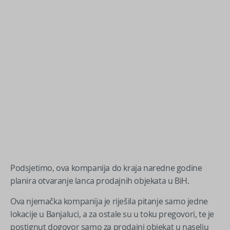
Podsjetimo, ova kompanija do kraja naredne godine
planira otvaranje lanca prodajnih objekata u BiH.
Ova njemačka kompanija je riješila pitanje samo jedne
lokacije u Banjaluci, a za ostale su u toku pregovori, te je
postignut dogovor samo za prodajni objekat u naselju