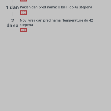
1 dan
Paklen dan pred nama: U BiH i do 42 stepena
BIH
2
Novi vreli dan pred nama: Temperature do 42
dana
stepena
BIH