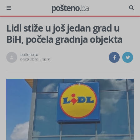
pošteno.
ba
Lidl stiže u još jedan grad u
BiH, počela gradnja objekta
pošteno.ba
06.08.2026 u 16:31