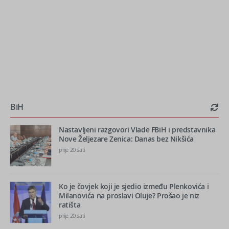
BiH
Nastavljeni razgovori Vlade FBiH i predstavnika
Nove Željezare Zenica: Danas bez Nikšića
prije 20 sati
Ko je čovjek koji je sjedio između Plenkovića i
Milanovića na proslavi Oluje? Prošao je niz
ratišta
prije 20 sati