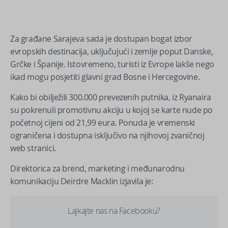
Za građane Sarajeva sada je dostupan bogat izbor
evropskih destinacija, uključujući i zemlje poput Danske,
Grčke i Španije. Istovremeno, turisti iz Evrope lakše nego
ikad mogu posjetiti glavni grad Bosne i Hercegovine.
Kako bi obilježili 300.000 prevezenih putnika, iz Ryanaira
su pokrenuli promotivnu akciju u kojoj se karte nude po
početnoj cijeni od 21,99 eura. Ponuda je vremenski
ograničena i dostupna isključivo na njihovoj zvaničnoj
web stranici.
Direktorica za brend, marketing i međunarodnu
komunikaciju Deirdre Macklin izjavila je:
Lajkajte nas na Facebooku?