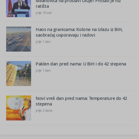
Milanovića na proslavi Oluje? Prošao je niz
ratišta
prije 19 sati
Haos na granicama: Kolone na izlazu iz BiH,
saobraćaj usporavaju i radovi
prije 1 dan
Paklen dan pred nama: U BiH i do 42 stepena
prije 1 dan
Novi vreli dan pred nama: Temperature do 42
stepena
prije 2 dana