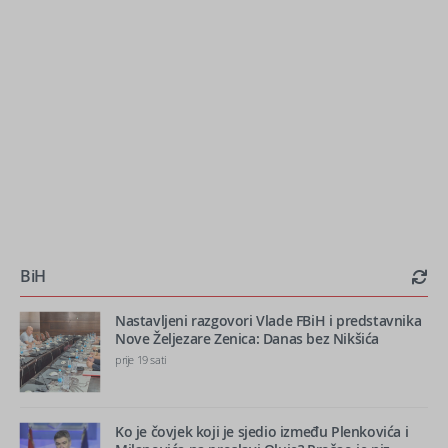
BiH
Nastavljeni razgovori Vlade FBiH i predstavnika
Nove Željezare Zenica: Danas bez Nikšića
prije 19 sati
Ko je čovjek koji je sjedio između Plenkovića i