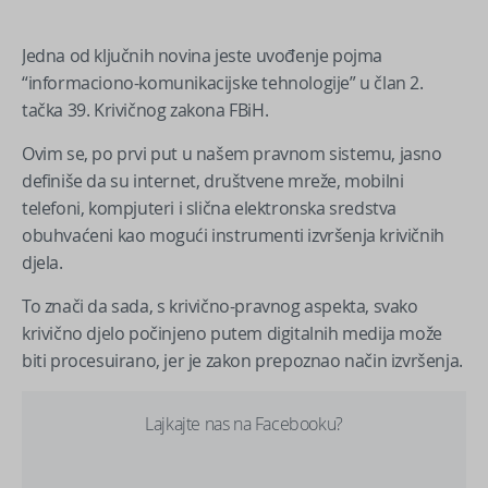
Jedna od ključnih novina jeste uvođenje pojma
“informaciono-komunikacijske tehnologije” u član 2.
tačka 39. Krivičnog zakona FBiH.
Ovim se, po prvi put u našem pravnom sistemu, jasno
definiše da su internet, društvene mreže, mobilni
telefoni, kompjuteri i slična elektronska sredstva
obuhvaćeni kao mogući instrumenti izvršenja krivičnih
djela.
To znači da sada, s krivično-pravnog aspekta, svako
krivično djelo počinjeno putem digitalnih medija može
biti procesuirano, jer je zakon prepoznao način izvršenja.
Lajkajte nas na Facebooku?