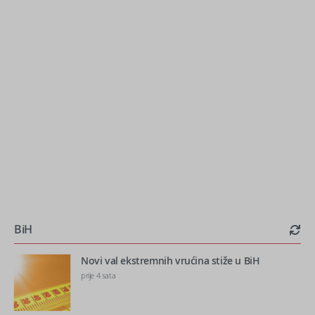
BiH
Novi val ekstremnih vrućina stiže u BiH
prije 4 sata