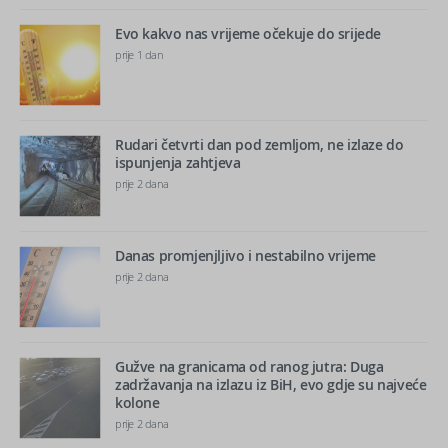
Evo kakvo nas vrijeme očekuje do srijede
prije 1 dan
Rudari četvrti dan pod zemljom, ne izlaze do
ispunjenja zahtjeva
prije 2 dana
Danas promjenjljivo i nestabilno vrijeme
prije 2 dana
Gužve na granicama od ranog jutra: Duga
zadržavanja na izlazu iz BiH, evo gdje su najveće
kolone
prije 2 dana