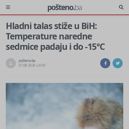
pošteno.
ba
Hladni talas stiže u BiH:
Temperature naredne
sedmice padaju i do -15°C
pošteno.ba
07.08.2026 u 8:30