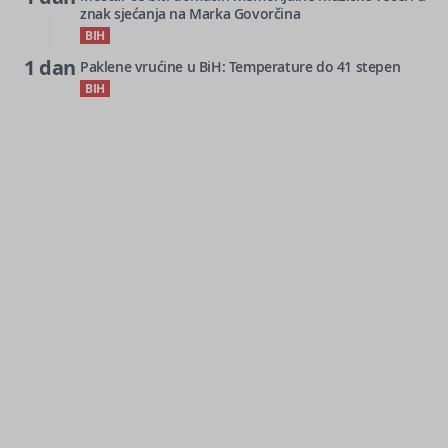
znak sjećanja na Marka Govorčina
BIH
1 dan
Paklene vrućine u BiH: Temperature do 41 stepen
BIH