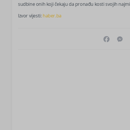
sudbine onih koji čekaju da pronađu kosti svojih najmil
Izvor vijesti:
haber.ba
Facebo
M