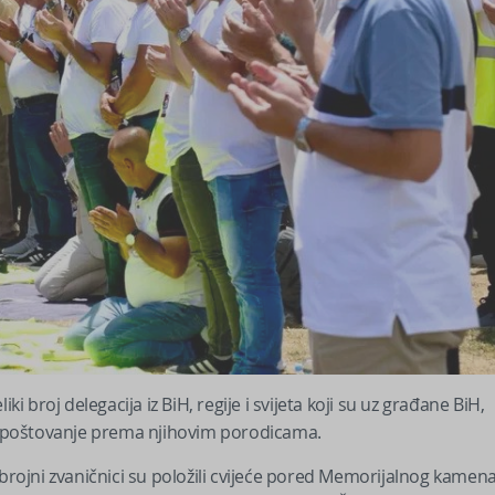
i broj delegacija iz BiH, regije i svijeta koji su uz građane BiH,
li poštovanje prema njihovim porodicama.
ojni zvaničnici su položili cvijeće pored Memorijalnog kamen