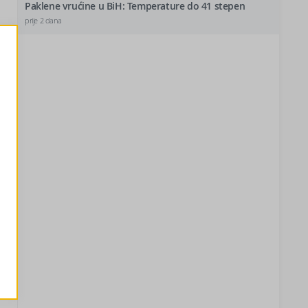
Paklene vrućine u BiH: Temperature do 41 stepen
prije 2 dana