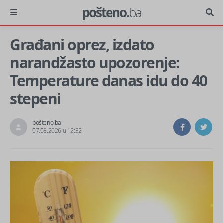
pošteno.
ba
Građani oprez, izdato
narandžasto upozorenje:
Temperature danas idu do 40
stepeni
pošteno.ba
07.08.2026 u 12:32