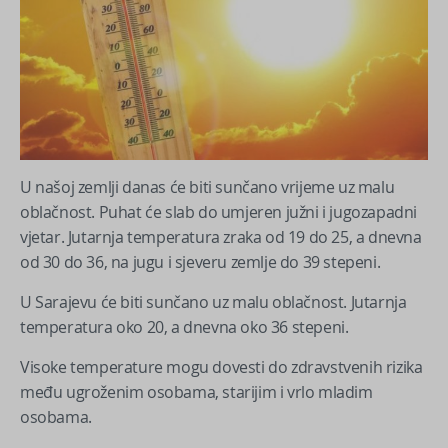
U našoj zemlji danas će biti sunčano vrijeme uz malu
oblačnost. Puhat će slab do umjeren južni i jugozapadni
vjetar. Jutarnja temperatura zraka od 19 do 25, a dnevna
od 30 do 36, na jugu i sjeveru zemlje do 39 stepeni.
U Sarajevu će biti sunčano uz malu oblačnost. Jutarnja
temperatura oko 20, a dnevna oko 36 stepeni.
Visoke temperature mogu dovesti do zdravstvenih rizika
među ugroženim osobama, starijim i vrlo mladim
osobama.