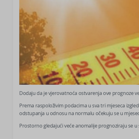
Dodaju da je vjerovatnoća ostvarenja ove prognoze veli
Prema raspoloživim podacima u sva tri mjeseca izgled
odstupanja u odnosu na normalu očekuju se u mjesec
Prostorno gledajući veće anomalije prognoziraju se u