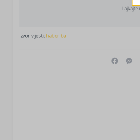
Lajkajte
Izvor vijesti:
haber.ba
Facebo
M