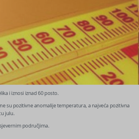
ka i iznosi iznad 60 posto.
ne su pozitivne anomalije temperatura, a najveća pozitivna
u julu.
 sjevernim područjima.