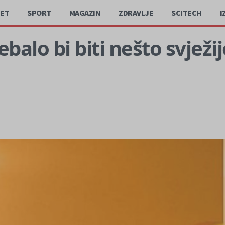
JET
SPORT
MAGAZIN
ZDRAVLJE
SCITECH
I
ebalo bi biti nešto svježi