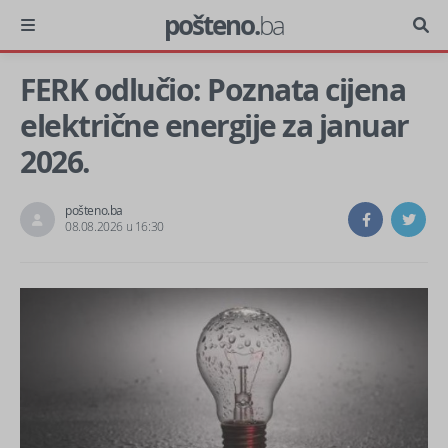
pošteno.
ba
FERK odlučio: Poznata cijena
električne energije za januar
2026.
pošteno.ba
08.08.2026 u 16:30