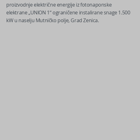
proizvodnje električne energije iz fotonaponske
elektrane „UNION 1“ ograničene instalirane snage 1.500
kW u naselju Mutničko polje, Grad Zenica.