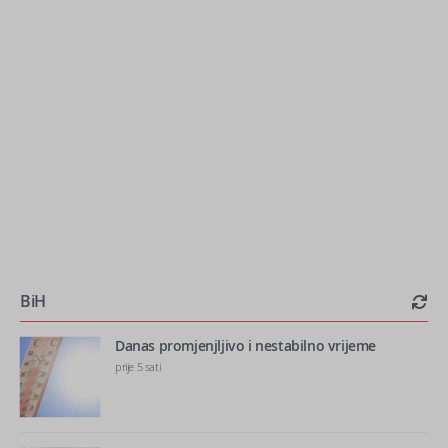
BiH
Danas promjenjljivo i nestabilno vrijeme
prije 5 sati