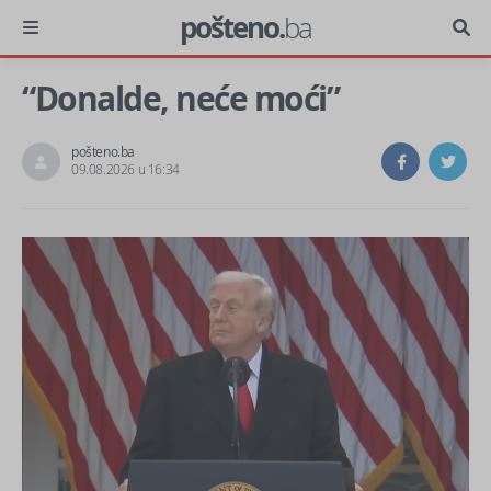
pošteno.
ba
“Donalde, neće moći”
pošteno.ba
09.08.2026 u 16:34