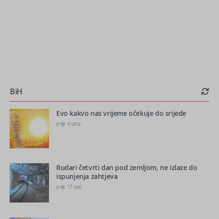
BiH
Evo kakvo nas vrijeme očekuje do srijede
prije 4 sata
Rudari četvrti dan pod zemljom, ne izlaze do
ispunjenja zahtjeva
prije 17 sati