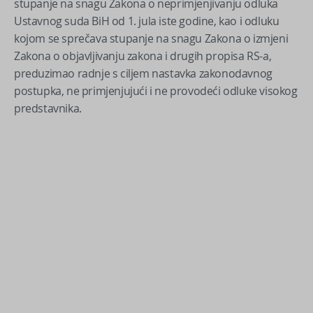
stupanje na snagu Zakona o neprimjenjivanju odluka
Ustavnog suda BiH od 1. jula iste godine, kao i odluku
kojom se sprečava stupanje na snagu Zakona o izmjeni
Zakona o objavljivanju zakona i drugih propisa RS-a,
preduzimao radnje s ciljem nastavka zakonodavnog
postupka, ne primjenjujući i ne provodeći odluke visokog
predstavnika.