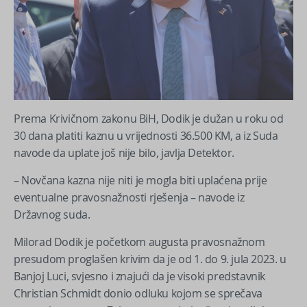
Prema Krivičnom zakonu BiH, Dodik je dužan u roku od
30 dana platiti kaznu u vrijednosti 36.500 KM, a iz Suda
navode da uplate još nije bilo, javlja Detektor.
– Novčana kazna nije niti je mogla biti uplaćena prije
eventualne pravosnažnosti rješenja – navode iz
Državnog suda.
Milorad Dodik je početkom augusta pravosnažnom
presudom proglašen krivim da je od 1. do 9. jula 2023. u
Banjoj Luci, svjesno i znajući da je visoki predstavnik
Christian Schmidt donio odluku kojom se sprečava