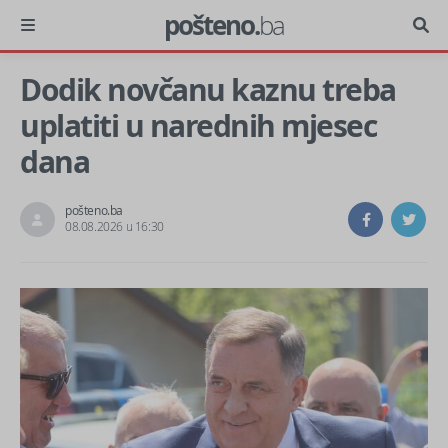
pošteno.
ba
Dodik novčanu kaznu treba
uplatiti u narednih mjesec
dana
pošteno.ba
08.08.2026 u 16:30