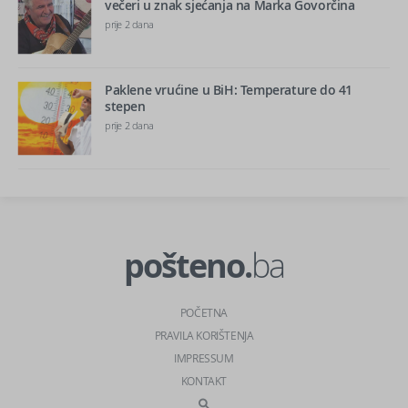
večeri u znak sjećanja na Marka Govorčina
prije 2 dana
Paklene vrućine u BiH: Temperature do 41
stepen
prije 2 dana
pošteno.
ba
POČETNA
PRAVILA KORIŠTENJA
IMPRESSUM
KONTAKT