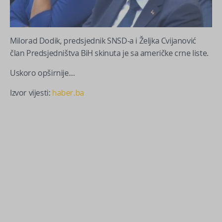
Milorad Dodik, predsjednik SNSD-a i Željka Cvijanović
član Predsjedništva BiH skinuta je sa američke crne liste.
Uskoro opširnije…
Izvor vijesti:
haber.ba