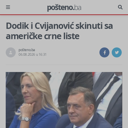
pošteno.
ba
Dodik i Cvijanović skinuti sa
američke crne liste
pošteno.ba
06.08.2026 u 16:31