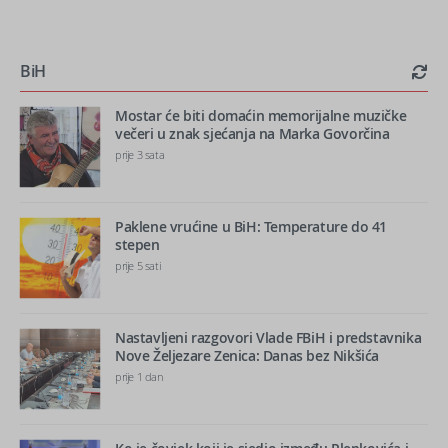
BiH
Mostar će biti domaćin memorijalne muzičke
večeri u znak sjećanja na Marka Govorčina
prije 3 sata
Paklene vrućine u BiH: Temperature do 41
stepen
prije 5 sati
Nastavljeni razgovori Vlade FBiH i predstavnika
Nove Željezare Zenica: Danas bez Nikšića
prije 1 dan