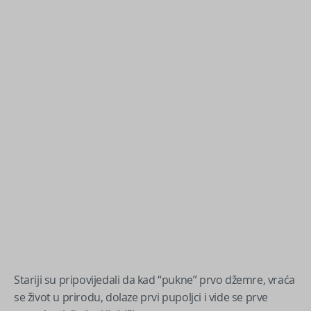
Stariji su pripovijedali da kad “pukne” prvo džemre, vraća
se život u prirodu, dolaze prvi pupoljci i vide se prve