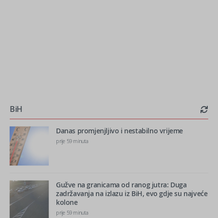
BiH
Danas promjenjljivo i nestabilno vrijeme
prije 59 minuta
Gužve na granicama od ranog jutra: Duga
zadržavanja na izlazu iz BiH, evo gdje su najveće
kolone
prije 59 minuta