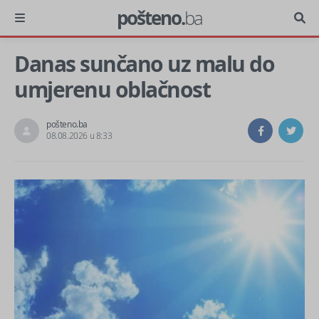
pošteno.
ba
Danas sunčano uz malu do
umjerenu oblačnost
pošteno.ba
08.08.2026 u 8:33