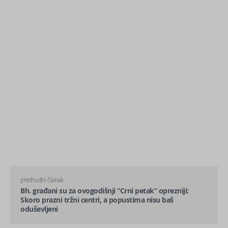
prethodni članak
Bh. građani su za ovogodišnji “Crni petak” oprezniji:
Skoro prazni tržni centri, a popustima nisu baš
oduševljeni