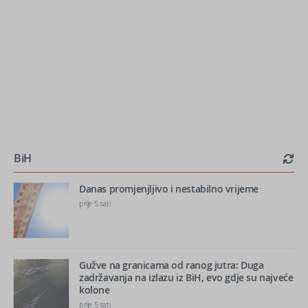
BiH
Danas promjenjljivo i nestabilno vrijeme
prije 5 sati
Gužve na granicama od ranog jutra: Duga
zadržavanja na izlazu iz BiH, evo gdje su najveće
kolone
prije 5 sati