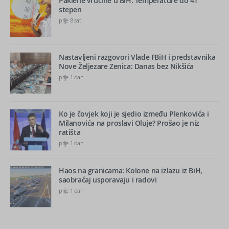
Paklene vrućine u BiH: Temperature do 41
stepen
prije 8 sati
Nastavljeni razgovori Vlade FBiH i predstavnika
Nove Željezare Zenica: Danas bez Nikšića
prije 1 dan
Ko je čovjek koji je sjedio između Plenkovića i
Milanovića na proslavi Oluje? Prošao je niz
ratišta
prije 1 dan
Haos na granicama: Kolone na izlazu iz BiH,
saobraćaj usporavaju i radovi
prije 1 dan