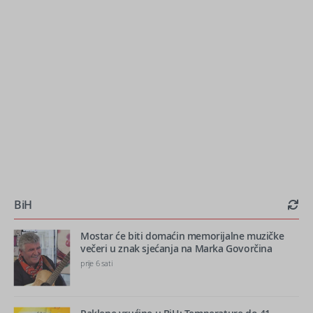
BiH
Mostar će biti domaćin memorijalne muzičke
večeri u znak sjećanja na Marka Govorčina
prije 6 sati