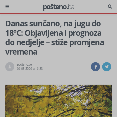
pošteno.
ba
Danas sunčano, na jugu do
18°C: Objavljena i prognoza
do nedjelje – stiže promjena
vremena
pošteno.ba
06.08.2026 u 16:33