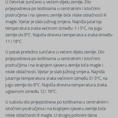
U četvrtak sunčano u većem dijelu zemlje. Dio
prijepodneva po kotlinama u centralnim i istočnim
područjima i na sjeveru zemlje biće niske oblačnosti ili
magle. Vjetar je slab južnog smjera. Najniža jutarnja
temperatura zraka većinom između -1 i 5°C, na jugu
zemlje do 8°C. Najviša dnevna temperatura zraka između
11 i 18°C.
U petak pretežno sunčano u većem dijelu zemlje. Dio
prijepodneva po kotlinama u centralnim i istočnim
područjima i na krajnjem sjeveru zemlje biće magle i
niske oblačnosti. Vjetar je slab južnog smjera. Najniža
jutarnja temperatura zraka većinom između 0 i 5°C, na
jugu zemlje do 8°C. Najviša dnevna temperatura zraka
uglavnom između 12 i 18°C.
U subotu dio prijepodneva po kotlinama u centralnim i
istočnim područjima i na krajnjem sjeveru zemlje biće
niske oblačnosti ili magle. U drugoj polovini dana