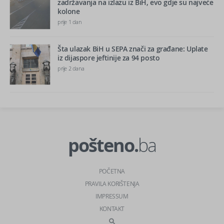
zadržavanja na izlazu iz BiH, evo gdje su najveće
kolone
prije 1 dan
Šta ulazak BiH u SEPA znači za građane: Uplate
iz dijaspore jeftinije za 94 posto
prije 2 dana
pošteno.
ba
POČETNA
PRAVILA KORIŠTENJA
IMPRESSUM
KONTAKT