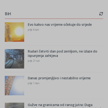
BiH
Evo kakvo nas vrijeme očekuje do srijede
prije 8 sati
Rudari četvrti dan pod zemljom, ne izlaze do
ispunjenja zahtjeva
prije 21 sat
Danas promjenjljivo i nestabilno vrijeme
prije 1 dan
Gužve na granicama od ranog jutra: Duga