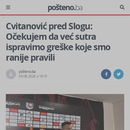
pošteno.
ba
Cvitanović pred Slogu:
Očekujem da već sutra
ispravimo greške koje smo
ranije pravili
pošteno.ba
09.08.2026 u 18:31