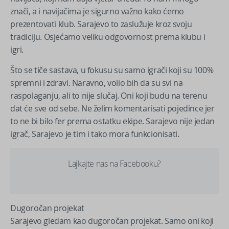
znači, a i navijačima je sigurno važno kako ćemo
prezentovati klub. Sarajevo to zaslužuje kroz svoju
tradiciju. Osjećamo veliku odgovornost prema klubu i
igri.
Što se tiče sastava, u fokusu su samo igrači koji su 100%
spremni i zdravi. Naravno, volio bih da su svi na
raspolaganju, ali to nije slučaj. Oni koji budu na terenu
dat će sve od sebe. Ne želim komentarisati pojedince jer
to ne bi bilo fer prema ostatku ekipe. Sarajevo nije jedan
igrač, Sarajevo je tim i tako mora funkcionisati.
Lajkajte nas na Facebooku?
Dugoročan projekat
Sarajevo gledam kao dugoročan projekat. Samo oni koji