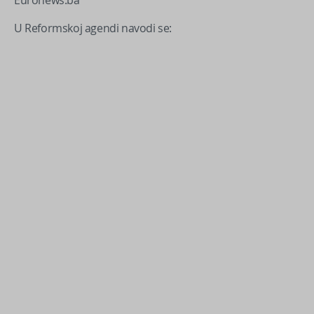
Euronews.ba
U Reformskoj agendi navodi se: