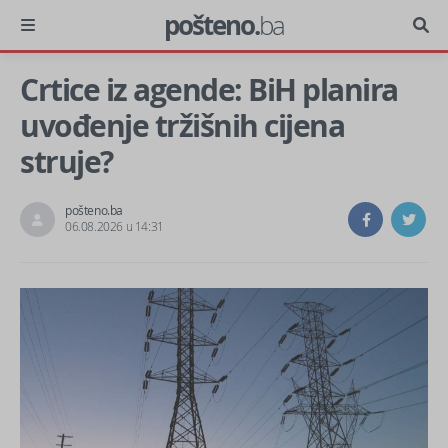
pošteno.
ba
Crtice iz agende: BiH planira
uvođenje tržišnih cijena
struje?
pošteno.ba
06.08.2026 u 14:31