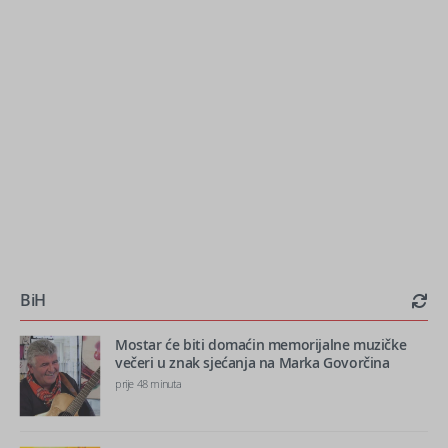
BiH
Mostar će biti domaćin memorijalne muzičke
večeri u znak sjećanja na Marka Govorčina
prije 48 minuta