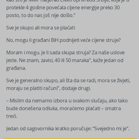
protekle 4 godine povećala cijene energije preko 30
posto, to do nas još nije došlo.“
Sve je skupo ali mora se plaćati
No, mogu li građani BiH podnijeti veće cijene struje?
Moram i mogu. Je li sada skupa struja? Za naše uslove
jeste. Ne znam, zavisi, 40 ili 50 maraka”, kaže jedan od
građana.
Sve je generalno skupo, ali šta da se radi, mora se živjeti,
moraju se platiti računi”, dodaje drugi.
– Mislim da nemamo izbora u svakom slučaju, ako tako
bude donešena odluka, moraćemo plaćati – smatra
treći.
Jedan od sagovornika kratko poručuje: “Svejedno mi je”.