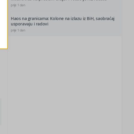
prije 1 dan
Haos na granicama: Kolone na izlazu iz BiH, saobraćaj
usporavaju i radovi
prije 1 dan