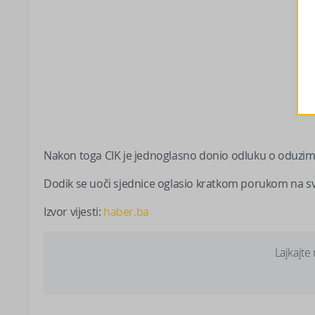
Nakon toga CIK je jednoglasno donio odluku o oduzi
Dodik se uoči sjednice oglasio kratkom porukom na s
Izvor vijesti:
haber.ba
Lajkajte