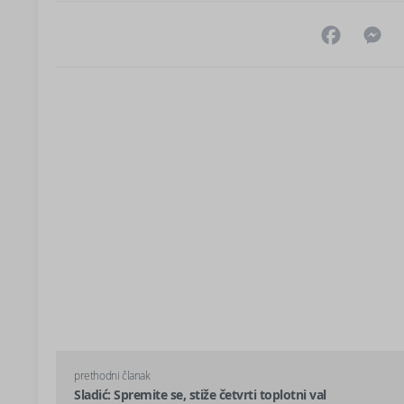
Facebo
M
prethodni članak
Sladić: Spremite se, stiže četvrti toplotni val