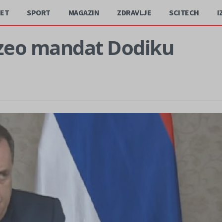
JET
SPORT
MAGAZIN
ZDRAVLJE
SCITECH
I
uzeo mandat Dodiku