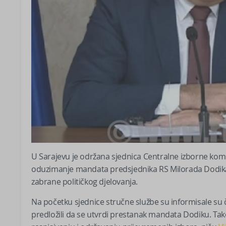
U Sarajevu je održana sjednica Centralne izborne komi
oduzimanje mandata predsjednika RS Milorada Dodika,
zabrane političkog djelovanja.
Na početku sjednice stručne službe su informisale su č
predložili da se utvrdi prestanak mandata Dodiku. Tak