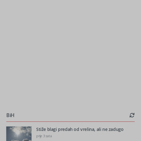
BiH
Stiže blagi predah od vrelina, ali ne zadugo
prije 3 sata