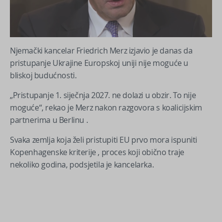
Njemački kancelar Friedrich Merz izjavio je danas da
pristupanje Ukrajine Europskoj uniji nije moguće u
bliskoj budućnosti.
„Pristupanje 1. siječnja 2027. ne dolazi u obzir. To nije
moguće“, rekao je Merz nakon razgovora s koalicijskim
partnerima u Berlinu .
Svaka zemlja koja želi pristupiti EU prvo mora ispuniti
Kopenhagenske kriterije , proces koji obično traje
nekoliko godina, podsjetila je kancelarka.