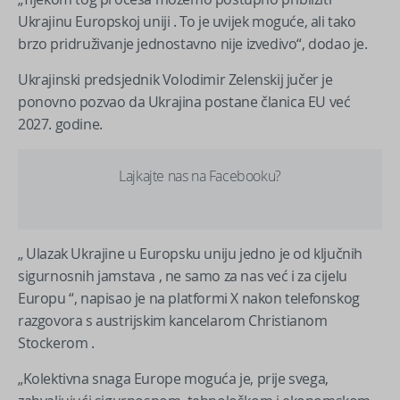
Ukrajinu Europskoj uniji . To je uvijek moguće, ali tako
brzo pridruživanje jednostavno nije izvedivo“, dodao je.
Ukrajinski predsjednik Volodimir Zelenskij jučer je
ponovno pozvao da Ukrajina postane članica EU već
2027. godine.
Lajkajte nas na Facebooku?
„ Ulazak Ukrajine u Europsku uniju jedno je od ključnih
sigurnosnih jamstava , ne samo za nas već i za cijelu
Europu “, napisao je na platformi X nakon telefonskog
razgovora s austrijskim kancelarom Christianom
Stockerom .
„Kolektivna snaga Europe moguća je, prije svega,