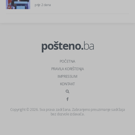
prije 2 dana
pošteno.
ba
POČETNA
PRAVILA KORIŠTENJA
IMPRESSUM
KONTAKT
Copyright © 2026. Sva prava zadržana. Zabranjeno preuzimanje sadržaja
bez dozvole izdavača.