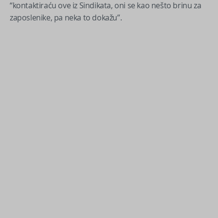
“kontaktiraću ove iz Sindikata, oni se kao nešto brinu za
zaposlenike, pa neka to dokažu”.