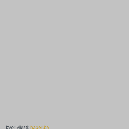
Izvor vijesti:
haber.ba