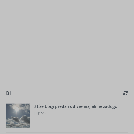
BiH
Stiže blagi predah od vrelina, ali ne zadugo
prije 5 sati