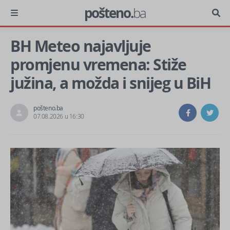
pošteno.
ba
BH Meteo najavljuje
promjenu vremena: Stiže
južina, a možda i snijeg u BiH
pošteno.ba
07.08.2026 u 16:30