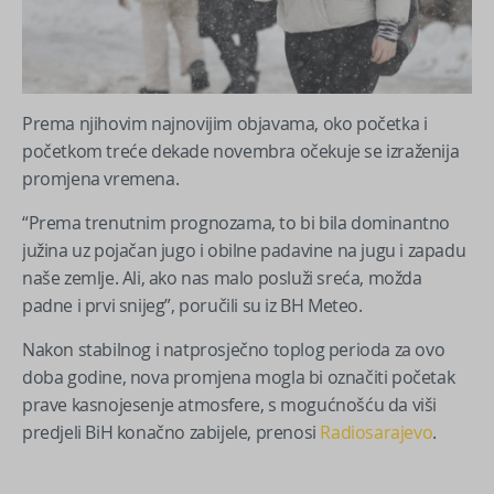
Prema njihovim najnovijim objavama, oko početka i
početkom treće dekade novembra očekuje se izraženija
promjena vremena.
“Prema trenutnim prognozama, to bi bila dominantno
južina uz pojačan jugo i obilne padavine na jugu i zapadu
naše zemlje. Ali, ako nas malo posluži sreća, možda
padne i prvi snijeg”, poručili su iz BH Meteo.
Nakon stabilnog i natprosječno toplog perioda za ovo
doba godine, nova promjena mogla bi označiti početak
prave kasnojesenje atmosfere, s mogućnošću da viši
predjeli BiH konačno zabijele, prenosi
Radiosarajevo
.