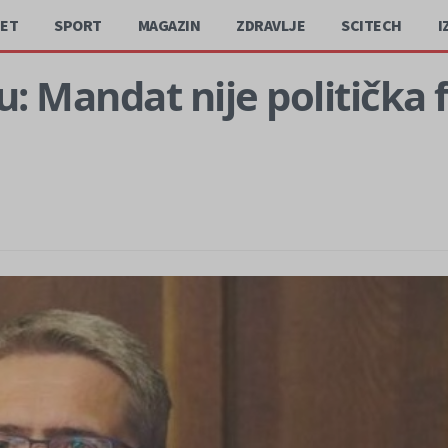
JET
SPORT
MAGAZIN
ZDRAVLJE
SCITECH
I
 Mandat nije politička f