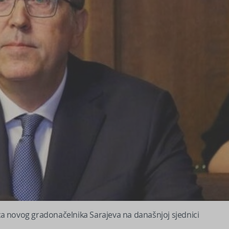
 za novog gradonačelnika Sarajeva na današnjoj sjednici