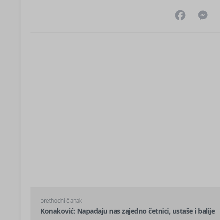
Facebo
M
prethodni članak
Konaković: Napadaju nas zajedno četnici, ustaše i balije