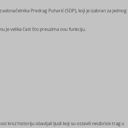
radonačelnika Predrag Puharić (SDP), koji je izabran za jednog
mu je velika čast što preuzima ovu funkciju.
t kroz historiju obavljali ljudi koji su ostavili neizbrisiv trag u