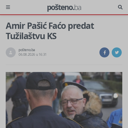
pošteno.
ba
Amir Pašić Faćo predat
Tužilaštvu KS
pošteno.ba
06.08.2026 u 16:31