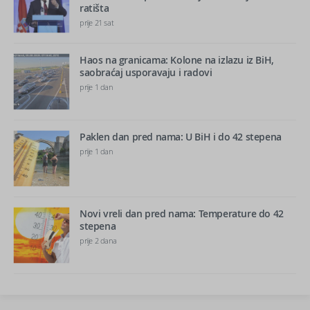
ratišta
prije 21 sat
Haos na granicama: Kolone na izlazu iz BiH,
saobraćaj usporavaju i radovi
prije 1 dan
Paklen dan pred nama: U BiH i do 42 stepena
prije 1 dan
Novi vreli dan pred nama: Temperature do 42
stepena
prije 2 dana