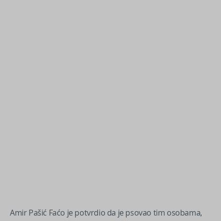
Amir Pašić Faćo je potvrdio da je psovao tim osobama,