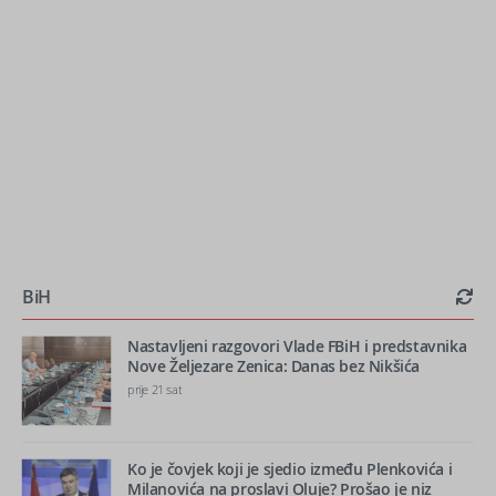
BiH
Nastavljeni razgovori Vlade FBiH i predstavnika
Nove Željezare Zenica: Danas bez Nikšića
prije 21 sat
Ko je čovjek koji je sjedio između Plenkovića i
Milanovića na proslavi Oluje? Prošao je niz