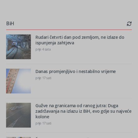
BiH
Rudari četvrti dan pod zemljom, ne izlaze do
ispunjenja zahtjeva
prije 4 sata
Danas promjenjljivo i nestabilno vrijeme
prije 17 sati
Gužve na granicama od ranog jutra: Duga
zadržavanja na izlazu iz BiH, evo gdje su najveće
kolone
prije 17 sati