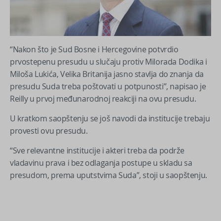
“Nakon što je Sud Bosne i Hercegovine potvrdio
prvostepenu presudu u slučaju protiv Milorada Dodika i
Miloša Lukića, Velika Britanija jasno stavlja do znanja da
presudu Suda treba poštovati u potpunosti”, napisao je
Reilly u prvoj međunarodnoj reakciji na ovu presudu.
U kratkom saopštenju se još navodi da institucije trebaju
provesti ovu presudu.
“Sve relevantne institucije i akteri treba da podrže
vladavinu prava i bez odlaganja postupe u skladu sa
presudom, prema uputstvima Suda”, stoji u saopštenju.