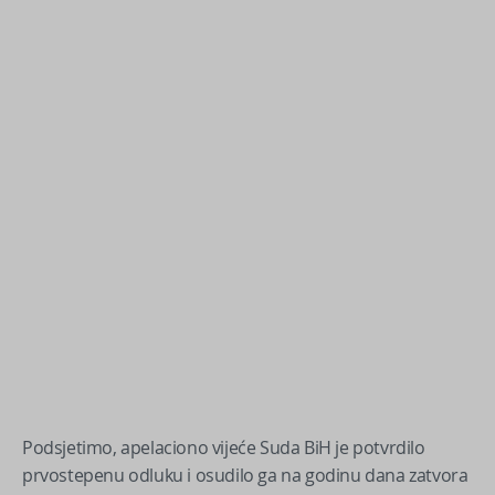
Podsjetimo, apelaciono vijeće Suda BiH je potvrdilo
prvostepenu odluku i osudilo ga na godinu dana zatvora