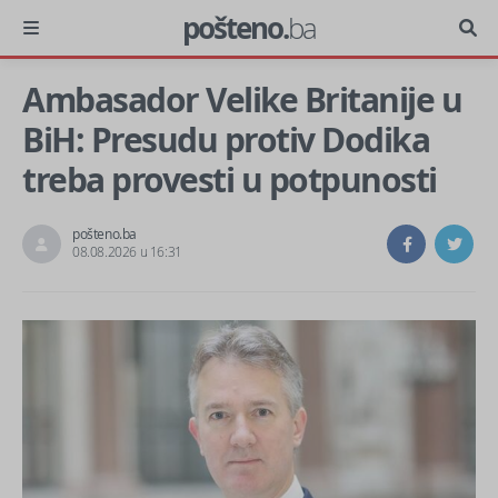
pošteno.
ba
Ambasador Velike Britanije u
BiH: Presudu protiv Dodika
treba provesti u potpunosti
pošteno.ba
08.08.2026 u 16:31