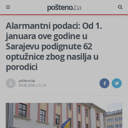
pošteno.
ba
Alarmantni podaci: Od 1.
januara ove godine u
Sarajevu podignute 62
optužnice zbog nasilja u
porodici
pošteno.ba
08.08.2026 u 12:31