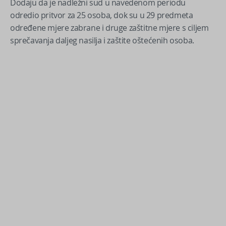
Dodaju da je nadležni sud u navedenom periodu
odredio pritvor za 25 osoba, dok su u 29 predmeta
određene mjere zabrane i druge zaštitne mjere s ciljem
sprečavanja daljeg nasilja i zaštite oštećenih osoba.