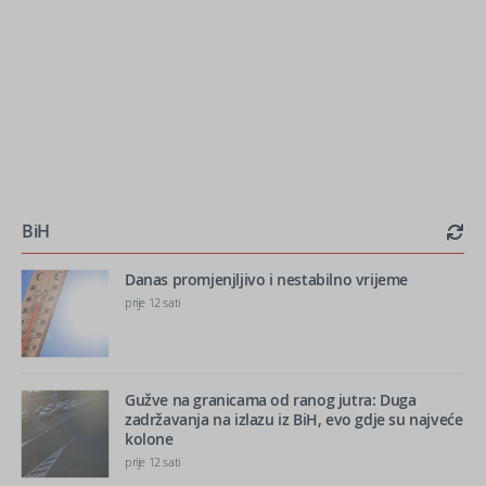
BiH
Danas promjenjljivo i nestabilno vrijeme
prije 12 sati
Gužve na granicama od ranog jutra: Duga
zadržavanja na izlazu iz BiH, evo gdje su najveće
kolone
prije 12 sati