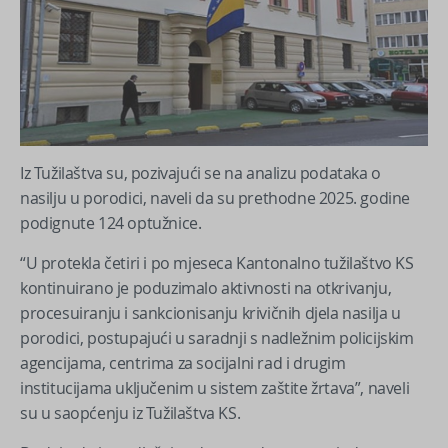
Iz Tužilaštva su, pozivajući se na analizu podataka o
nasilju u porodici, naveli da su prethodne 2025. godine
podignute 124 optužnice.
“U protekla četiri i po mjeseca Kantonalno tužilaštvo KS
kontinuirano je poduzimalo aktivnosti na otkrivanju,
procesuiranju i sankcionisanju krivičnih djela nasilja u
porodici, postupajući u saradnji s nadležnim policijskim
agencijama, centrima za socijalni rad i drugim
institucijama uključenim u sistem zaštite žrtava”, naveli
su u saopćenju iz Tužilaštva KS.